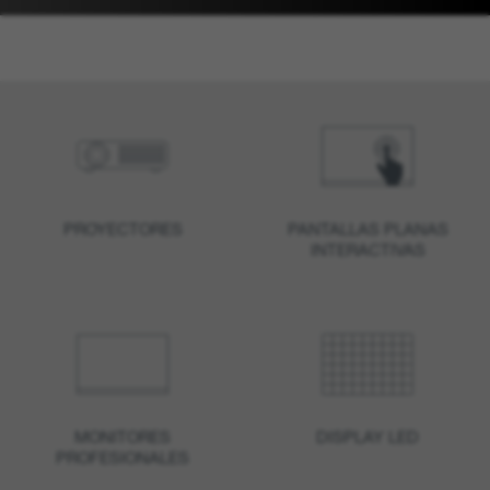
PROYECTORES
PANTALLAS PLANAS
INTERACTIVAS
MONITORES
DISPLAY LED
PROFESIONALES