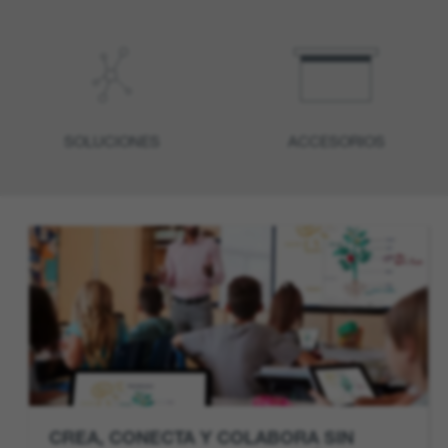
SOLUCIONES
ACCESORIOS
CREA, CONECTA Y COLABORA SIN