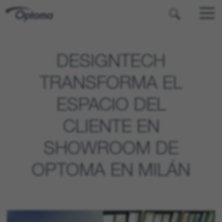
OPTOMA
DESIGNTECH
TRANSFORMA EL
ESPACIO DEL
CLIENTE EN
SHOWROOM DE
OPTOMA EN MILÁN