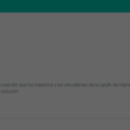
ermitir que los maestros y los estudiantes de su jardín de infantes
 solución.