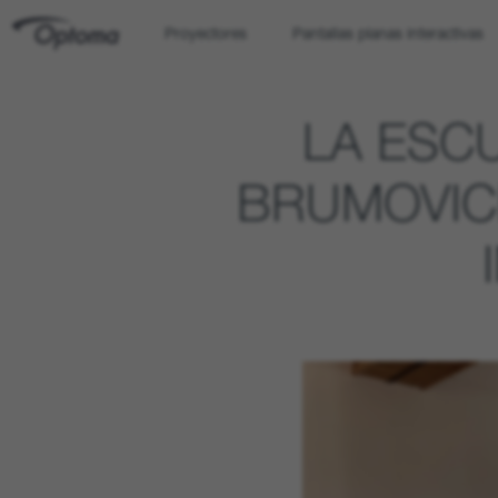
Proyectores
Pantallas planas interactivas
OPTOMA
LA ESCU
BRUMOVIC