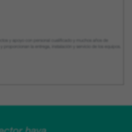
ectos y apoyo con personal cualificado y muchos años de
roporcionan la entrega, instalación y servicio de los equipos.
ector haya