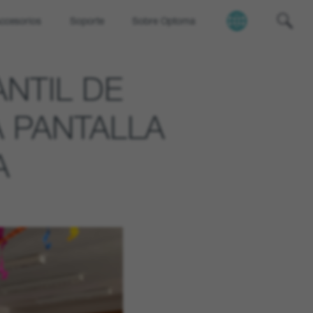
ccesorios
Soporte
Sobre Optoma
ANTIL DE
 PANTALLA
A