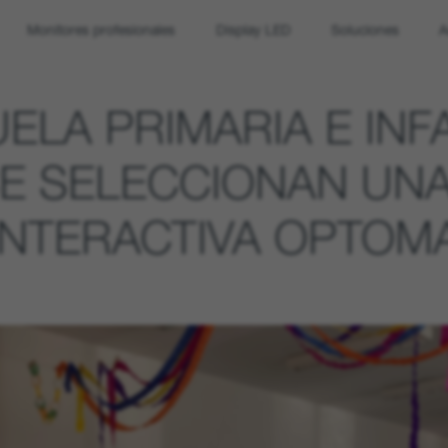
Monitores profesionales
Display LED
Soluciones
A
ELA PRIMARIA E INF
E SELECCIONAN UNA
INTERACTIVA OPTOM