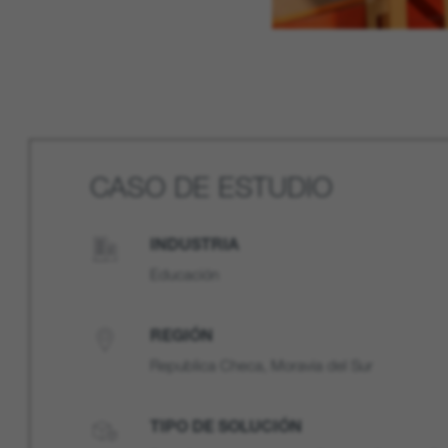
CASO DE ESTUDIO
INDUSTRIA
Educación
REGIÓN
Republica Checa, Moravia del Sur
TIPO DE SOLUCIÓN