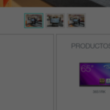
PRODUCTOS
3651RK