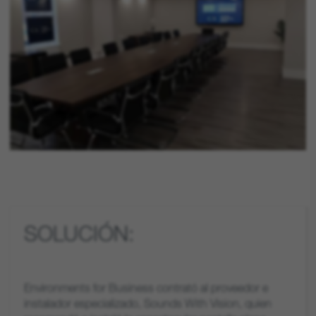
SOLUCIÓN:
Environments for Business contrató al proveedor e
instalador especializado, Sounds With Vision, quien