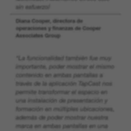
sin esfuerzo!
Diana Cooper, directora de
operaciones y finanzas de Cooper
Associates Group
“La funcionalidad también fue muy
importante, poder mostrar el mismo
contenido en ambas pantallas a
través de la aplicación TapCast nos
permite transformar el espacio en
una instalación de presentación y
formación en múltiples ubicaciones,
además de poder mostrar nuestra
marca en ambas pantallas en una