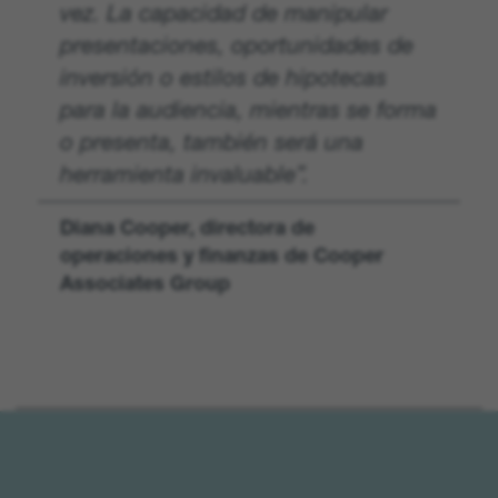
vez. La capacidad de manipular
presentaciones, oportunidades de
inversión o estilos de hipotecas
para la audiencia, mientras se forma
o presenta, también será una
herramienta invaluable”.
Diana Cooper, directora de
operaciones y finanzas de Cooper
Associates Group