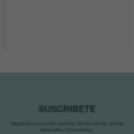
SUSCRIBETE
Regístrese para recibir nuestras últimas noticias, ofertas
especiales y promociones.