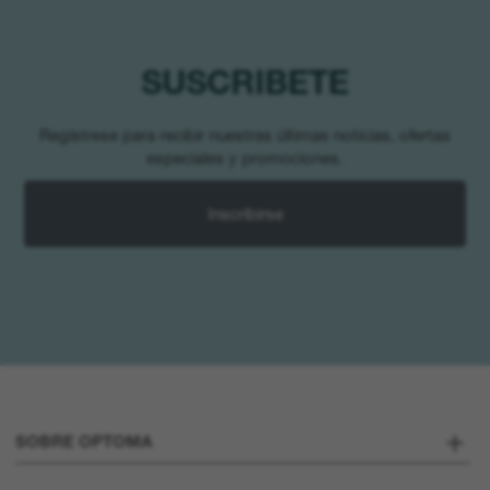
SUSCRIBETE
Regístrese para recibir nuestras últimas noticias, ofertas
especiales y promociones.
Inscribirse
SOBRE OPTOMA