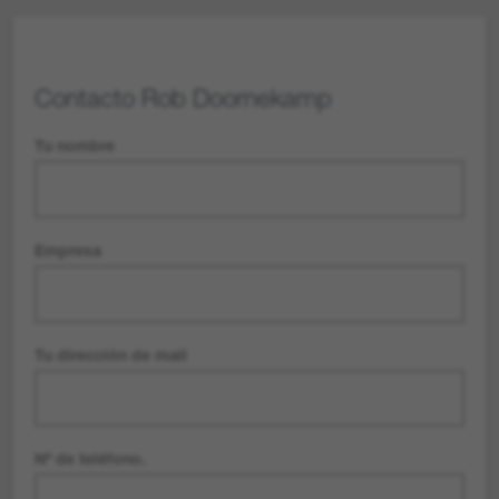
Contacto
Rob Doornekamp
Tu nombre
Empresa
Tu dirección de mail
Nº de teléfono.