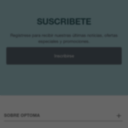
SUSCRIBETE
Regístrese para recibir nuestras últimas noticias, ofertas
especiales y promociones.
Inscribirse
SOBRE OPTOMA