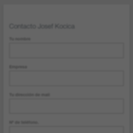
Contacto
Josef Kocica
Tu nombre
Empresa
Tu dirección de mail
Nº de teléfono.