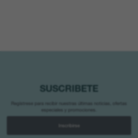
SUSCRIBETE
Regístrese para recibir nuestras últimas noticias, ofertas
especiales y promociones.
Inscribirse