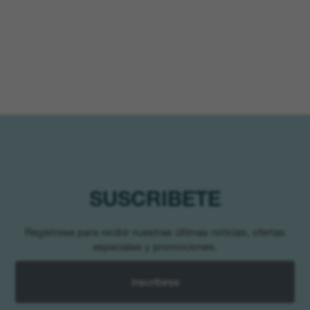
SUSCRIBETE
Regístrese para recibir nuestras últimas noticias, ofertas
especiales y promociones.
Inscribirse