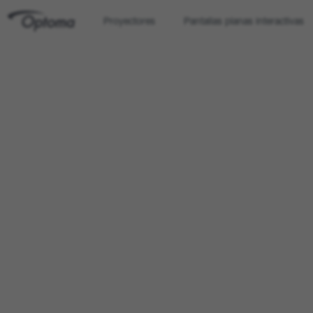
Proyectores
Pantallas planas interactivas
OPTOMA