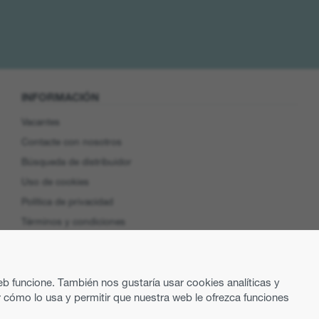
INFORMACIÓN
Vacantes
Contacte con nosotros
Búsqueda de distribuidor
Uso de cookies
Política de privacidad
Términos y condiciones
Preferencias de cookies
Product Security
eb funcione. También nos gustaría usar cookies analíticas y
EU Data Access
 cómo lo usa y permitir que nuestra web le ofrezca funciones