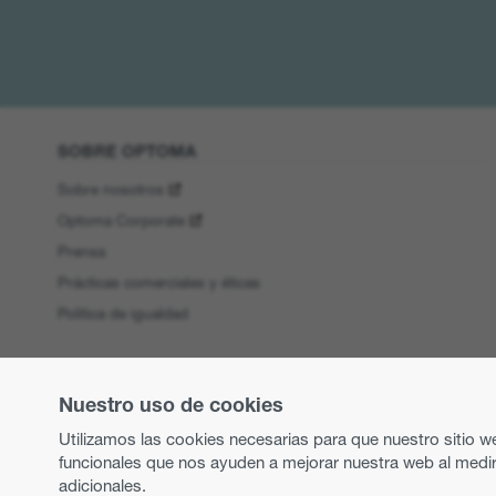
SOBRE OPTOMA
Sobre nosotros
Optoma Corporate
Prensa
Prácticas comerciales y éticas
Política de igualdad
Nuestro uso de cookies
Utilizamos las cookies necesarias para que nuestro sitio w
funcionales que nos ayuden a mejorar nuestra web al medir
adicionales.