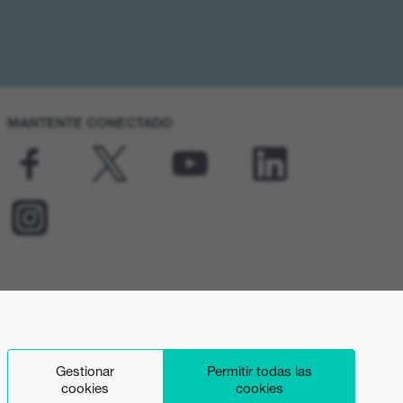
MANTENTE CONECTADO
Gestionar
Permitir todas las
cookies
cookies