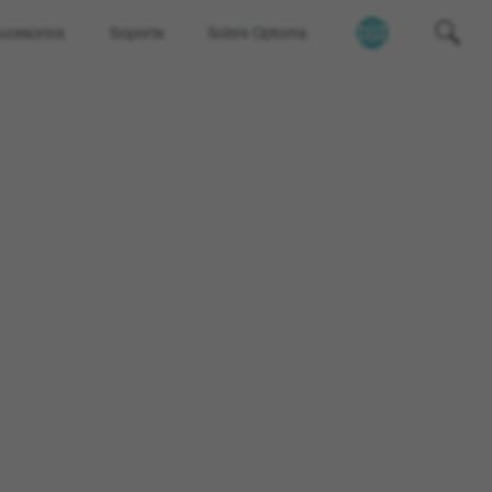
ccesorios
Soporte
Sobre Optoma