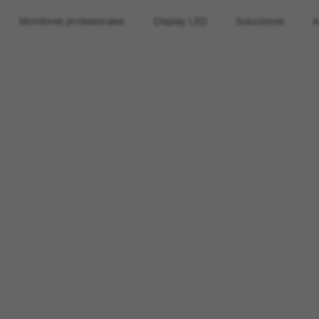
Monitores profesionales
Display LED
Soluciones
A