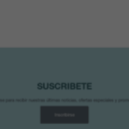
SUSCRIBETE
se para recibir nuestras últimas noticias, ofertas especiales y pro
Inscribirse