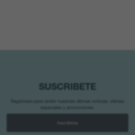
SUSCRIBETE
Regístrese para recibir nuestras últimas noticias, ofertas
especiales y promociones.
Inscribirse