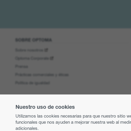
SOBRE OPTOMA
Sobre nosotros
Optoma Corporate
Prensa
Prácticas comerciales y éticas
Política de igualdad
Nuestro uso de cookies
Utilizamos las cookies necesarias para que nuestro sitio w
funcionales que nos ayuden a mejorar nuestra web al medir
adicionales.