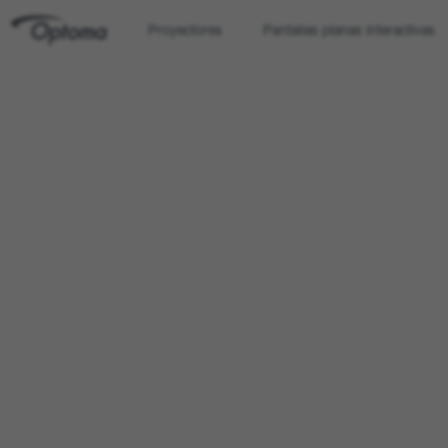
Proyectores
Pantallas planas interactivas
OPTOMA