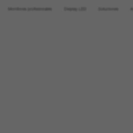
Monitores profesionales
Display LED
Soluciones
A