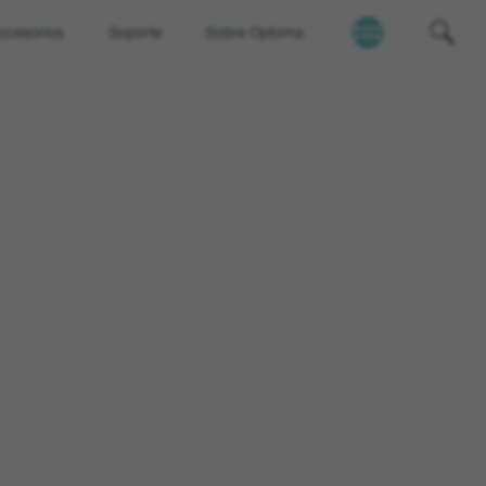
ccesorios
Soporte
Sobre Optoma