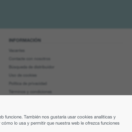
INFORMACIÓN
Vacantes
Contacte con nosotros
Búsqueda de distribuidor
Uso de cookies
Política de privacidad
Términos y condiciones
Preferencias de cookies
Product Security
eb funcione. También nos gustaría usar cookies analíticas y
EU Data Access
 cómo lo usa y permitir que nuestra web le ofrezca funciones