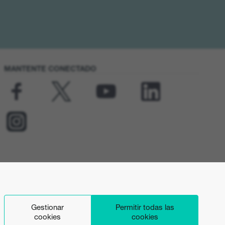
MANTENTE CONECTADO
Gestionar
Permitir todas las
cookies
cookies