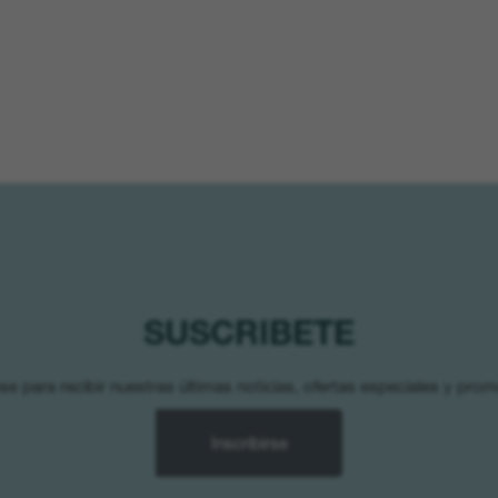
SUSCRIBETE
se para recibir nuestras últimas noticias, ofertas especiales y pro
Inscribirse