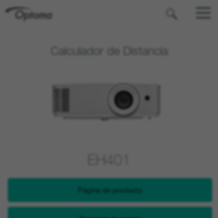
OPTOMA
Calculador de Distancia
EH401
Página de producto