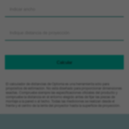
El calculador de distancias de Optoma es una herramienta sólo para
propósitos de estimación. No está diseñado para proporcionar dimensiones
exactas. Compruebe siempre las especificaciones oficiales del producto y
compruebe la distancia en el entorno elegido antes de fijar las piezas de
montaje a la pared o al techo. Todas las mediciones se realizan desde el
frente y el centro de la lente del proyector hasta la superficie de proyección.