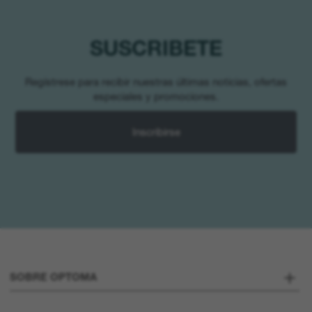
SUSCRIBETE
Regístrese para recibir nuestras últimas noticias, ofertas
especiales y promociones.
Inscribirse
SOBRE OPTOMA