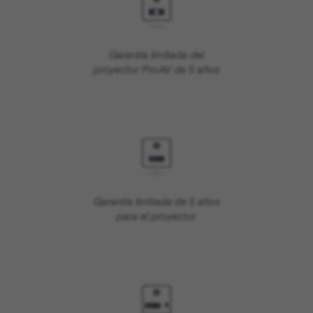
Garantía limitada del
proyector ProAV de 5 años
Garantía limitada de 5 años
para el proyector