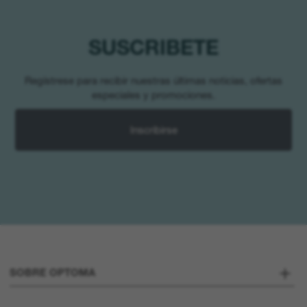
SUSCRIBETE
Regístrese para recibir nuestras últimas noticias, ofertas
especiales y promociones.
Inscribirse
SOBRE OPTOMA