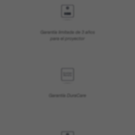
Garantía limitada de 3 años
para el proyector
Garantía DuraCare