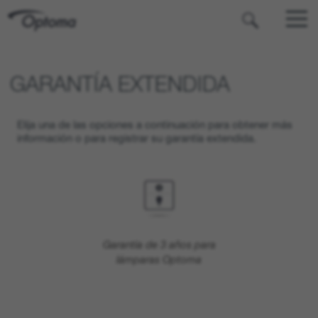
OPTOMA
GARANTÍA EXTENDIDA
Elija una de las opciones a continuación para obtener más
información o para registrar su garantía extendida.
Garantía de 3 años para
lámparas Optoma