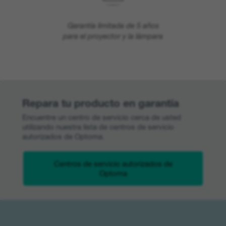
Garantía limitada de 5 años
para el proyector y la lámpara
Repara tu producto en garantía
Encuentre un centro de servicio cerca de usted
utilizando nuestra lista de centros de servicio
autorizados de Optoma.
Centros de servicio autorizados de
Optoma