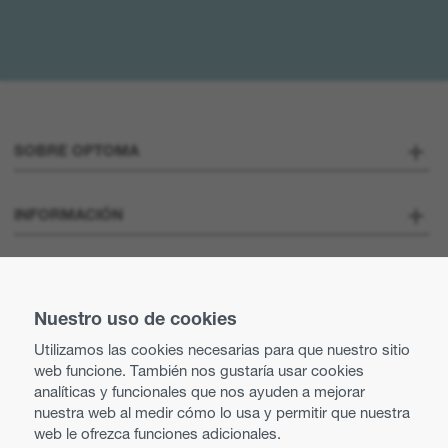
SOBRE OPTOMA
Sobre nosotros
INFORMACIÓN
Optoma Corporate
Vacantes
MANTENTE CONECTADO
Prensa
Nuestro uso de cookies
Contacte con nosotros
Utilizamos las cookies necesarias para que nuestro sitio
Prácticas comerciales y éticas
web funcione. También nos gustaría usar cookies
Búsqueda de distribuidor
analíticas y funcionales que nos ayuden a mejorar
nuestra web al medir cómo lo usa y permitir que nuestra
Política de igualdad
Uso de cookies
web le ofrezca funciones adicionales.