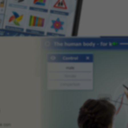
as con