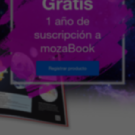
Gratis
1 año de
suscripción a
mozaBook
Registrar producto