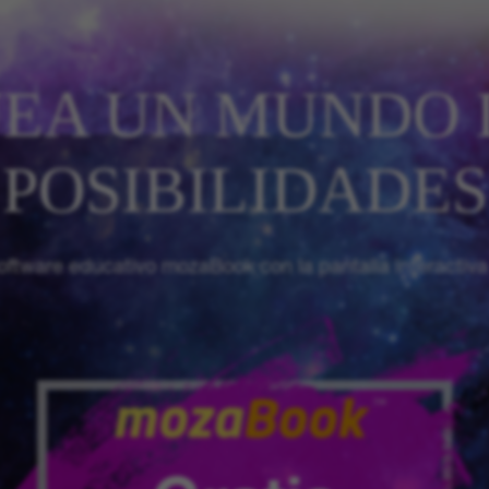
EA UN MUNDO 
POSIBILIDADES
software educativo mozaBook con la pantalla interactiv