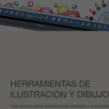
HERRAMIENTAS DE
ILUSTRACIÓN Y DIBUJO
Crea espectaculares presentaciones animadas y enriquécel