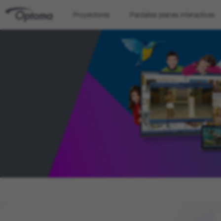
Proyectores
Pantallas planas interactivas
OPTOMA