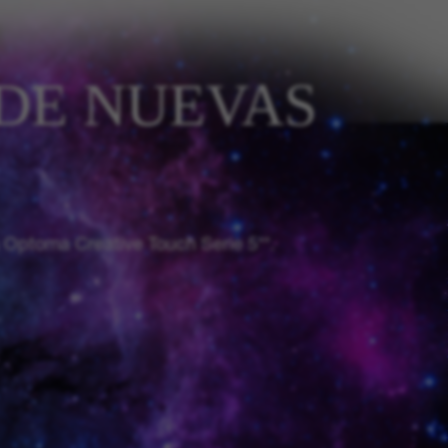
DE NUEVAS
a Optoma Creative Touch Serie 5**.