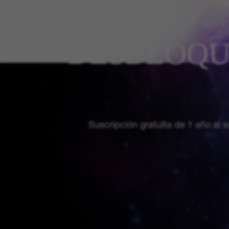
DESBLOQU
Suscripción gratuita de 1 año al 